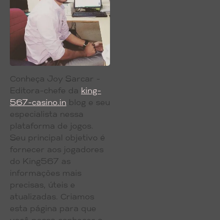
Conheça Joy Sarcar -
Editora-chefe da
king-
567-casino.in
blog e seu
especialista nessa
plataforma de jogos.
Seu principal objetivo é
fornecer aos jogadores
do King567 as
informações mais
precisas, úteis e
atualizadas. Criamos
esta página para que