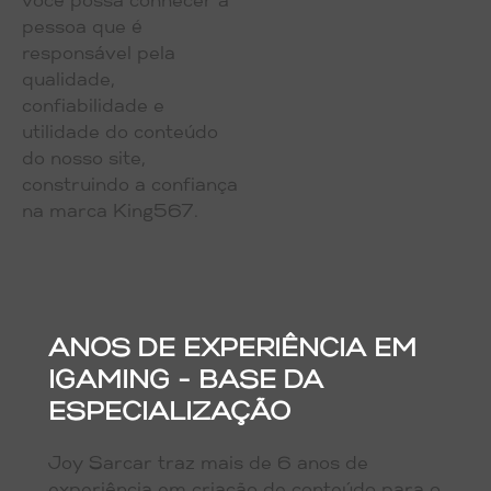
você possa conhecer a
pessoa que é
responsável pela
qualidade,
confiabilidade e
utilidade do conteúdo
do nosso site,
construindo a confiança
na marca King567.
ANOS DE EXPERIÊNCIA EM
IGAMING - BASE DA
ESPECIALIZAÇÃO
Joy Sarcar traz mais de 6 anos de