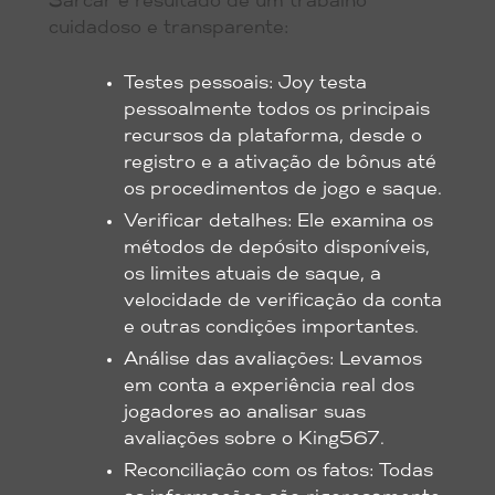
Sarcar é resultado de um trabalho
cuidadoso e transparente:
Testes pessoais: Joy testa
pessoalmente todos os principais
recursos da plataforma, desde o
registro e a ativação de bônus até
os procedimentos de jogo e saque.
Verificar detalhes: Ele examina os
métodos de depósito disponíveis,
os limites atuais de saque, a
velocidade de verificação da conta
e outras condições importantes.
Análise das avaliações: Levamos
em conta a experiência real dos
jogadores ao analisar suas
avaliações sobre o King567.
Reconciliação com os fatos: Todas