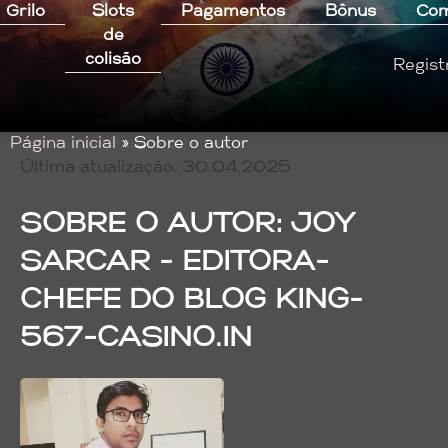
Ir
Grilo
Slots
Pagamentos
Bônus
Com
para
de
o
colisão
Regist
conteúdo
Página inicial
»
Sobre o autor
Última atualização. 30.04.2025
SOBRE O AUTOR: JOY
SARCAR - EDITORA-
CHEFE DO BLOG KING-
567-CASINO.IN