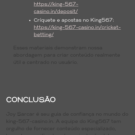
https://king-567-
casino.in/deposit/
Críquete e apostas no King567:
https://king-567-casino.in/cricket-
betting/
Esses materiais demonstram nossa
abordagem para criar conteúdo realmente
útil e centrado no usuário.
CONCLUSÃO
Joy Sarcar é seu guia de confiança no mundo do
king-567-casino.in. A equipe do King567 tem
orgulho de fornecer conteúdo especializado,